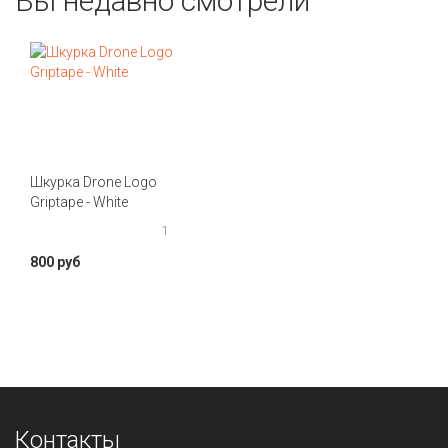
Вы недавно смотрели
Шкурка Drone Logo
Griptape - White
1
800 руб
Контакты