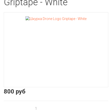
Griptape - White
800 руб
1