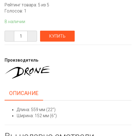
Рейтинг товара:
5
из 5
Голосов:
1
В наличии
Производитель
ОПИСАНИЕ
Длина: 559 мм (22″)
Ширина: 152 мм (6″)