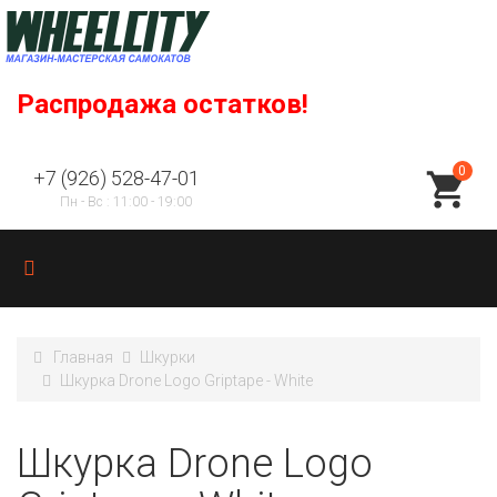
Распродажа остатков!
0
+7 (926) 528-47-01
Пн - Вс : 11:00 - 19:00
Главная
Шкурки
Шкурка Drone Logo Griptape - White
Шкурка Drone Logo