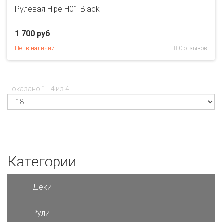
Рулевая Hipe H01 Black
1 700 руб
Нет в наличии
0 отзывов
Показано 1 - 4 из 4
Категории
Деки
Рули