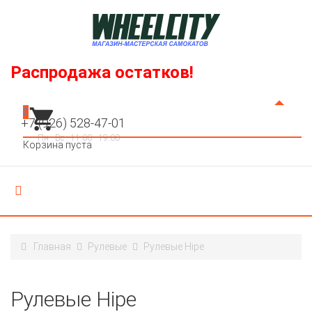
Распродажа остатков!
0
+7 (926) 528-47-01
Пн - Вс : 11:00 - 19:00
Корзина пуста
Главная
Рулевые
Рулевые Hipe
Рулевые Hipe