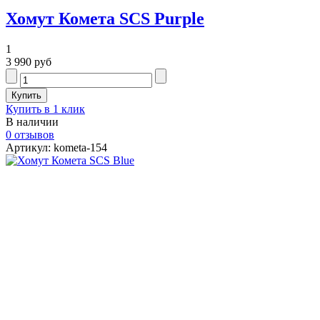
Хомут Комета SCS Purple
1
3 990 руб
Купить в 1 клик
В наличии
0 отзывов
Артикул: kometa-154