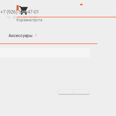
0
+7 (926) 528-47-01
 - Вс : 11:00 - 19:00
Корзина пуста
Аксессуары