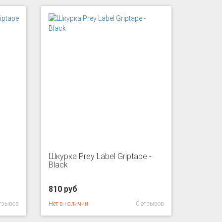
Шкурка Prey Label Griptape -
Black
810 руб
отзывов
Нет в наличии
0 отзывов