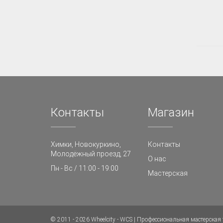
Контакты
Магазин
Химки, Новокуркино,
Контакты
Молодёжный проезд, 27
О нас
Пн - Вс / 11:00 - 19:00
Мастерская
© 2011 - 2026 Wheelcity - WCS | Профессиональная мастерска