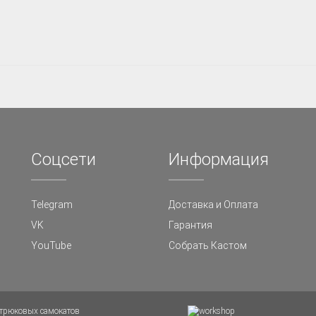
Cоцсети
Информация
Telegram
Доставка и Оплата
VK
Гарантия
YouTube
Собрать Кастом
я трюковых самокатов