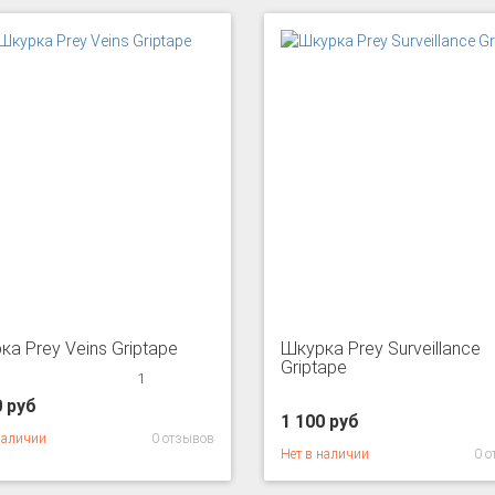
а Prey Veins Griptape
Шкурка Prey Surveillance
Griptape
1
0 руб
1 100 руб
наличии
0 отзывов
Нет в наличии
0 