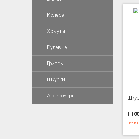
Колеса
Хомуты
Рулевые
Грипсы
Шкурки
Аксессуары
Шкурк
1 10
Нет в 