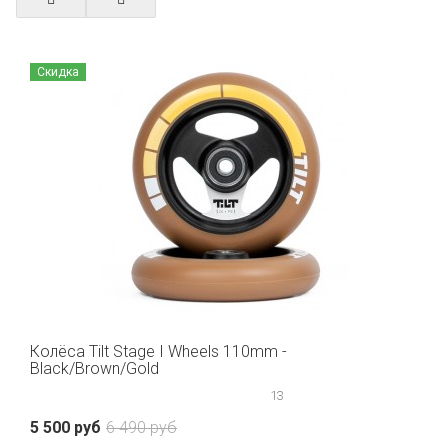
Скидка
Колёса Tilt Stage I Wheels 110mm -
Black/Brown/Gold
13
5 500 руб
6 490 руб