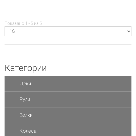
Показано 1 - 5 из 5
Категории
Деки
Рули
Вилки
Колеса