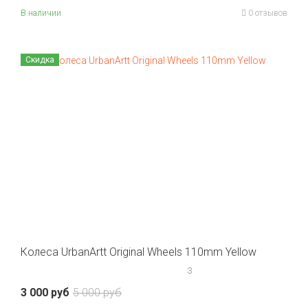
В наличии
0 отзывов
Скидка
Колеса UrbanArtt Original Wheels 110mm Yellow
3
3 000 руб
5 000 руб