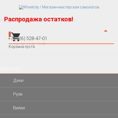
Распродажа остатков!
0
+7 (926) 528-47-01
Пн - Вс : 11:00 - 19:00
Корзина пуста
Каталог
×
Деки
Рули
Вилки