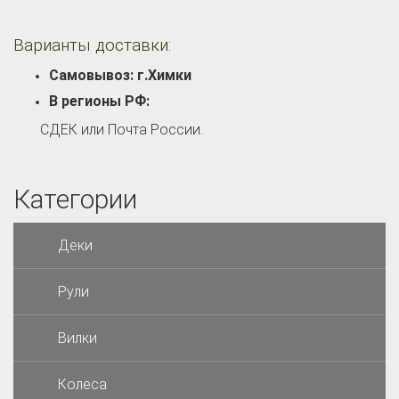
Варианты доставки:
Самовывоз: г.Химки
В регионы РФ:
СДЕК или Почта России.
Категории
Деки
Рули
Вилки
Колеса