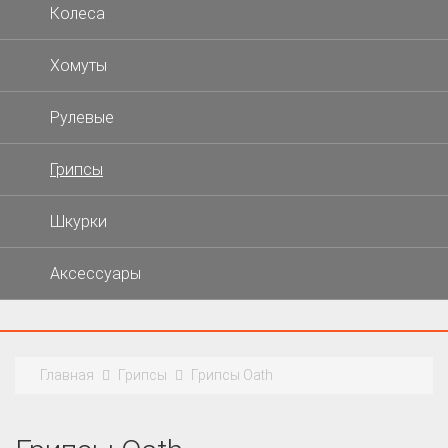
Колеса
Хомуты
Рулевые
Грипсы
Шкурки
Аксессуары
Главная
Грипсы
Грипсы Oath