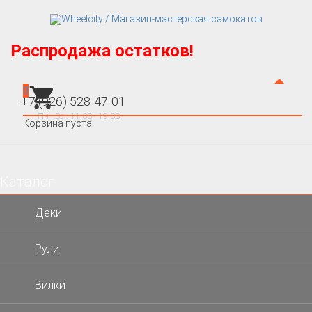
Распродажа остатков!
0
+7 (926) 528-47-01
Пн - Вс : 11:00 - 19:00
Корзина пуста
Каталог
×
Деки
Рули
Вилки