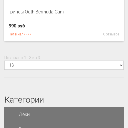
Грипсы Oath Bermuda Gum
990 руб
Нет в наличии
0 отзывов
Показано 1 - 3 из 3
Категории
Деки