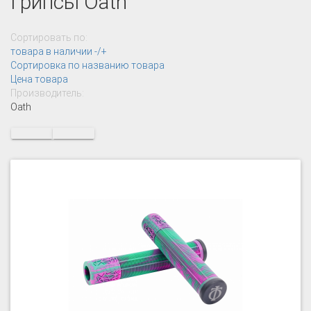
Грипсы Oath
Сортировать по:
товара в наличии -/+
Сортировка по названию товара
Цена товара
Производитель:
Oath