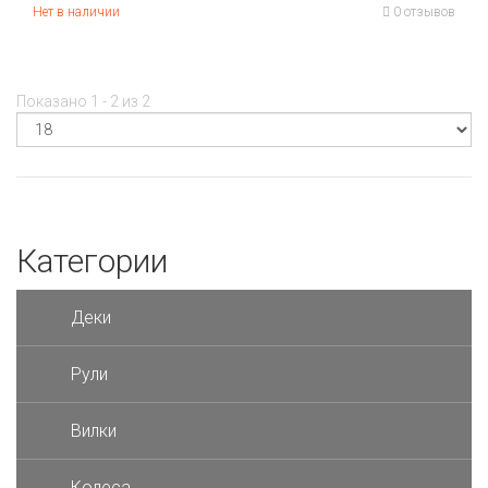
Нет в наличии
0 отзывов
Показано 1 - 2 из 2
Категории
Деки
Рули
Вилки
Колеса