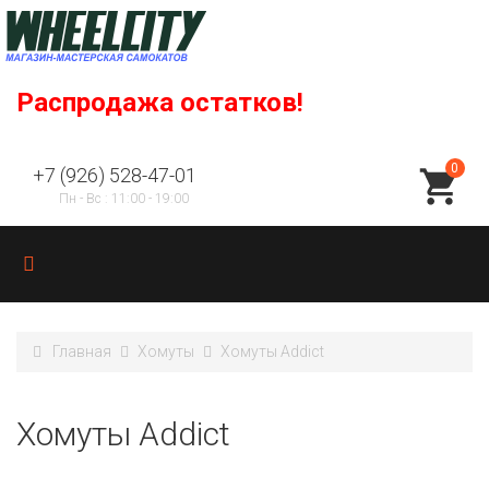
Распродажа остатков!
0
+7 (926) 528-47-01
Пн - Вс : 11:00 - 19:00
Главная
Хомуты
Хомуты Addict
Хомуты Addict