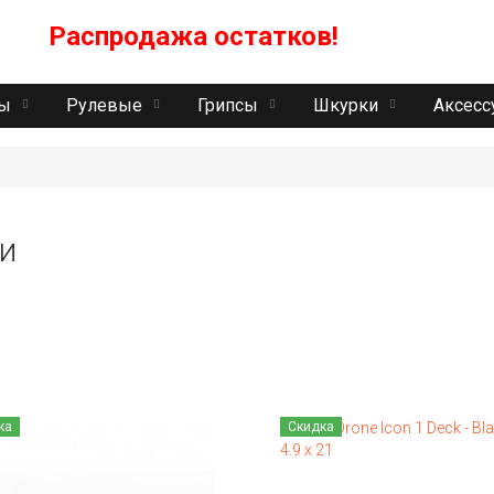
Распродажа остатков!
Пн
ты
Рулевые
Грипсы
Шкурки
Аксесс
и
ка
Скидка