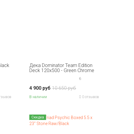
Black
Дека Dominator Team Edition
Deck 120x500 - Green Chrome
6
4 900 руб
10 650 руб
тзывов
В наличии
0 отзывов
Скидка