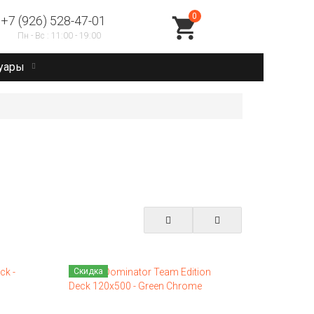
0
+7 (926) 528-47-01
 - Вс : 11:00 - 19:00
уары
Скидка