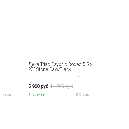
Дека Triad Psychic Boxed 5.5 x
23" Stone Raw/Black
17
5 900 руб
11 900 руб
тзывов
В наличии
0 отзывов