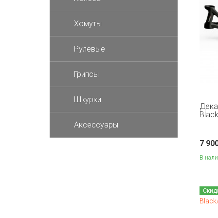
Хомуты
Рулевые
Грипсы
Шкурки
Дека
Black
Аксессуары
7 90
В нал
Скид