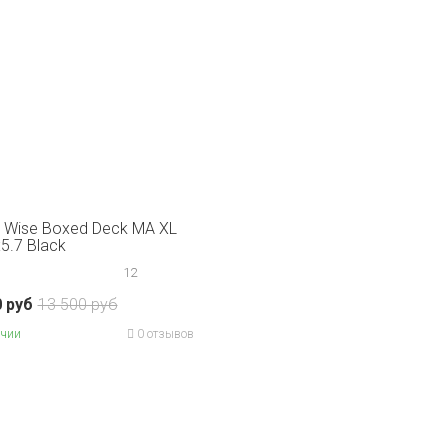
 Wise Boxed Deck MA XL
5.7 Black
12
0 руб
13 500 руб
ичии
0 отзывов