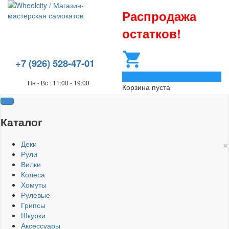
Распродажа
остатков!
+7 (926) 528-47-01
0
Пн - Вс : 11:00 - 19:00
Корзина пуста
Каталог
×
Деки
Рули
Вилки
Колеса
Хомуты
Рулевые
Грипсы
Шкурки
Аксессуары