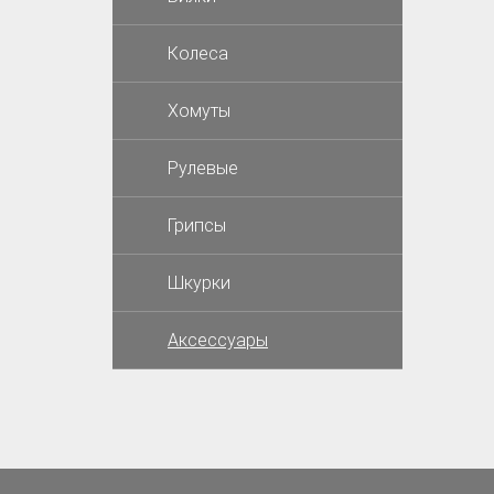
Колеса
Хомуты
Рулевые
Грипсы
Шкурки
Аксессуары