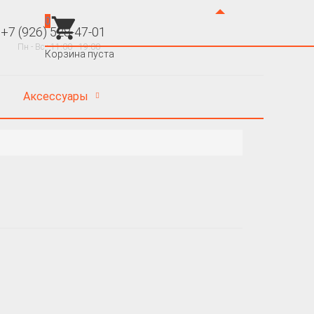
0
+7 (926) 528-47-01
 - Вс : 11:00 - 19:00
Корзина пуста
Аксессуары