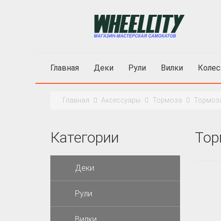
Главная
Деки
Рули
Вилки
Колес
Главная
Аксессуары
Тормоза
Тормоза
Категории
Тор
Деки
Рули
Вилки