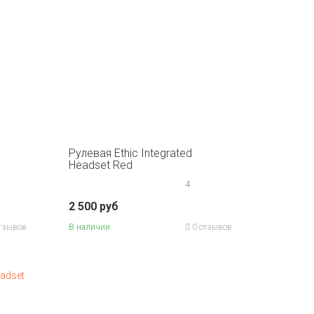
Рулевая Ethic Integrated
Headset Red
4
2 500 руб
тзывов
В наличии
0 отзывов