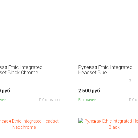
ая Ethic Integrated
Рулевая Ethic Integrated
set Black Chrome
Headset Blue
3
0 руб
2 500 руб
ичии
0 отзывов
В наличии
0 о