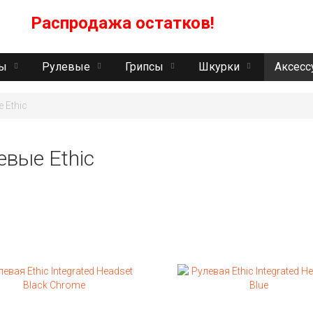
Распродажа остатков!
Пн
ты
Рулевые
Грипсы
Шкурки
Аксесс
 Ethic
евые Ethic