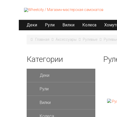
Деки
Рули
Вилки
Колеса
Хому
Главная
Аксессуары
Рулевые
Рулевые
Категории
Рул
Деки
Рули
Вилки
Колеса