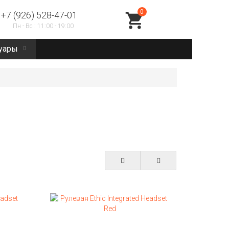
0
+7 (926) 528-47-01
 - Вс : 11:00 - 19:00
уары